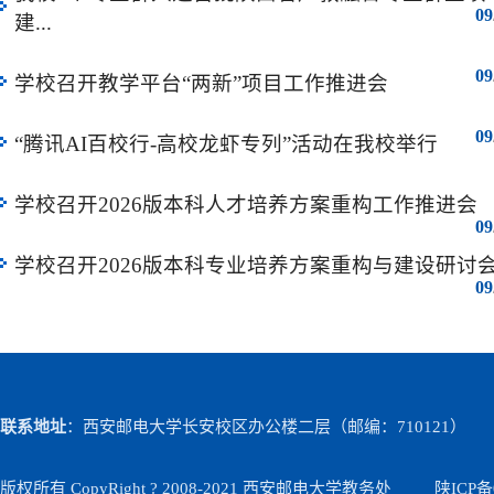
09
建...
09
学校召开教学平台“两新”项目工作推进会
09
“腾讯AI百校行-高校龙虾专列”活动在我校举行
学校召开2026版本科人才培养方案重构工作推进会
09
学校召开2026版本科专业培养方案重构与建设研讨
09
联系地址
：西安邮电大学长安校区办公楼二层（邮编：710121）
版权所有 CopyRight ? 2008-2021 西安邮电大学教务处
陕ICP备